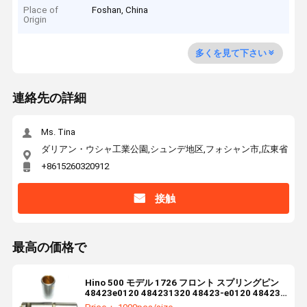
Place of
Foshan, China
Origin
多くを見て下さい
連絡先の詳細
Ms. Tina
ダリアン・ウシャ工業公園,シュンデ地区,フォシャン市,広東省
+8615260320912
接触
最高の価格で
Hino 500 モデル 1726 フロント スプリングピン
48423e0120 484231320 48423-e0120 48423-
1320 Hino トラック用