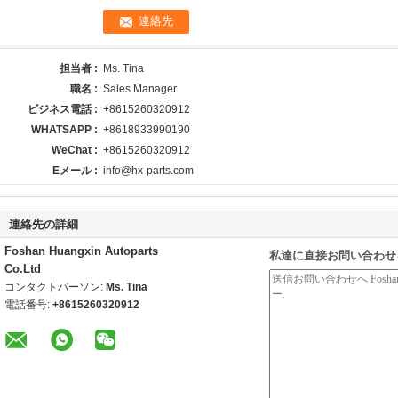
担当者 :
Ms. Tina
職名 :
Sales Manager
ビジネス電話 :
+8615260320912
WHATSAPP :
+8618933990190
WeChat :
+8615260320912
Eメール :
info@hx-parts.com
連絡先の詳細
Foshan Huangxin Autoparts
私達に直接お問い合わせ
Co.Ltd
コンタクトパーソン:
Ms. Tina
電話番号:
+8615260320912