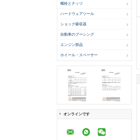
螺栓とナッツ
ハードウェアツール
ショック吸収器
自動車のブーシング
エンジン部品
ホイール・スペーサー
オンラインです