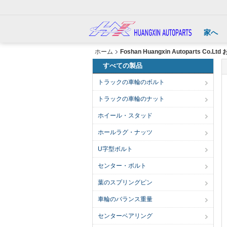
家へ
ホーム
Foshan Huangxin Autoparts Co.
すべての製品
トラックの車輪のボルト
トラックの車輪のナット
ホイール・スタッド
ホールラグ・ナッツ
U字型ボルト
センター・ボルト
葉のスプリングピン
車輪のバランス重量
センターベアリング