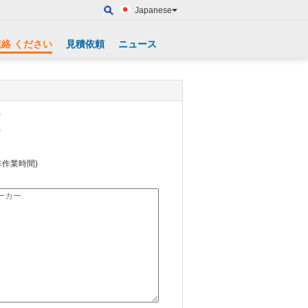
Japanese
連絡 ください
見積依頼
ニュース
省
省
8(非作業時間)