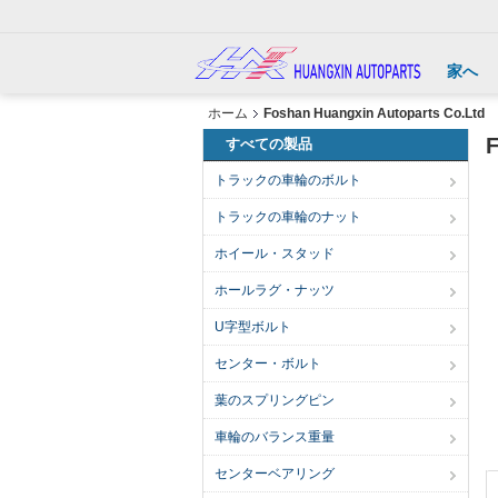
家へ
ホーム
Foshan Huangxin Autoparts Co.Ltd
F
すべての製品
トラックの車輪のボルト
トラックの車輪のナット
ホイール・スタッド
ホールラグ・ナッツ
U字型ボルト
センター・ボルト
葉のスプリングピン
車輪のバランス重量
センターベアリング