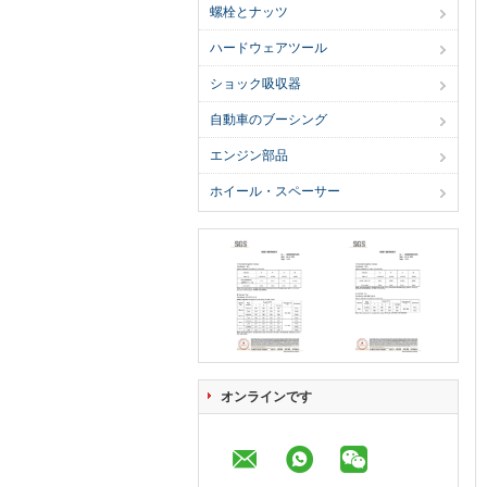
螺栓とナッツ
ハードウェアツール
ショック吸収器
自動車のブーシング
エンジン部品
ホイール・スペーサー
オンラインです