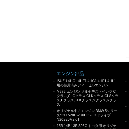
エンジン部品
ISUZU 4HG1 4HF1 4HG1 4HE1 4HL1
用の使用済みディーゼルエンジン
M272 エンジン メルセデス・ベンツ C
クラス,CLCクラス,CLKクラス,CLSクラ
ス,Eクラス,GLKクラス,Mクラス,Rクラ
ス
オリジナル中古エンジン BMW 5シリー
ズ520I 528I 528XD 528IXドライブ
N20B20A 2.0T
15B 14B 13B S05C トヨタ用 オリジナ