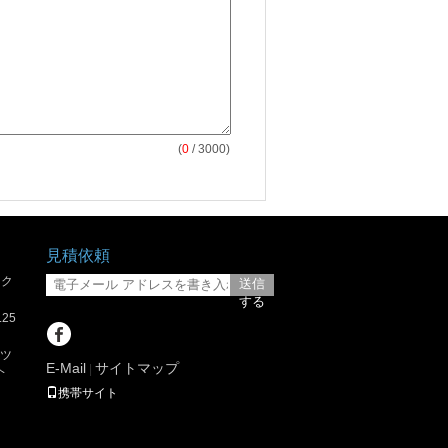
(
0
/ 3000)
見積依頼
ック
送信
する
25
ッツ
E-Mail
サイトマップ
|
ヘ
携帯サイト