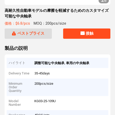
2
/
8
高耐久性自動車モデルの摩擦を軽減するためのカスタマイズ
可能な中央軸承
価格：$6.8/pcs
MOQ：200pcs/size
ベストプライス
接触
製品の説明
ハイライト
,
調整可能な中央軸承
車用の中央軸承
Delivery Time
35-45days
Minimum
200pcs/size
Order
Quantity
Model
KG03-25-109U
Number