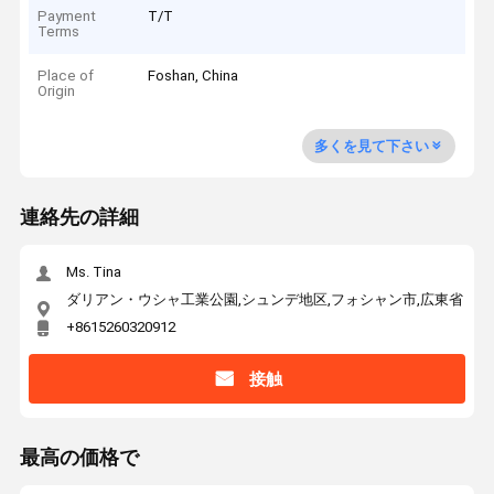
Payment
T/T
Terms
Place of
Foshan, China
Origin
多くを見て下さい
連絡先の詳細
Ms. Tina
ダリアン・ウシャ工業公園,シュンデ地区,フォシャン市,広東省
+8615260320912
接触
最高の価格で