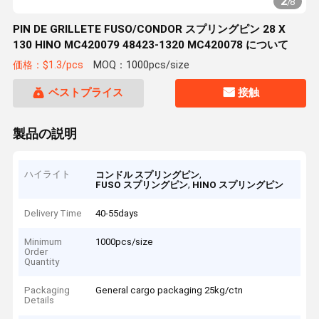
2
/
8
PIN DE GRILLETE FUSO/CONDOR スプリングピン 28 X
130 HINO MC420079 48423-1320 MC420078 について
価格：$1.3/pcs
MOQ：1000pcs/size
ベストプライス
接触
製品の説明
ハイライト
,
コンドル スプリングピン
,
FUSO スプリングピン
HINO スプリングピン
Delivery Time
40-55days
Minimum
1000pcs/size
Order
Quantity
Packaging
General cargo packaging 25kg/ctn
Details