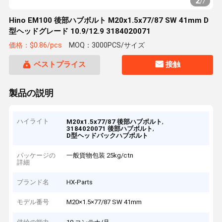
2
/
7
Hino EM100 後部ハブボルト M20x1.5x77/87 SW 41mm D
型ヘッドグレード 10.9/12.9 3184020071
価格：$0.86/pcs
MOQ：3000PCS/サイズ
ベストプライス
接触
製品の説明
ハイライト
,
M20x1.5x77/87 後部ハブボルト
,
3184020071 後部ハブボルト
D型ヘッドバックハブボルト
パッケージの
一般貨物包装 25kg/ctn
詳細
ブランド名
HX-Parts
モデル番号
M20×1.5×77/87 SW 41mm