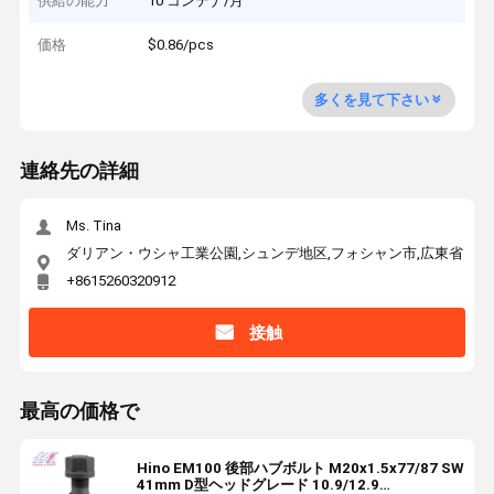
供給の能力
10 コンテナ/月
価格
$0.86/pcs
多くを見て下さい
連絡先の詳細
Ms. Tina
ダリアン・ウシャ工業公園,シュンデ地区,フォシャン市,広東省
+8615260320912
接触
最高の価格で
Hino EM100 後部ハブボルト M20x1.5x77/87 SW
41mm D型ヘッドグレード 10.9/12.9