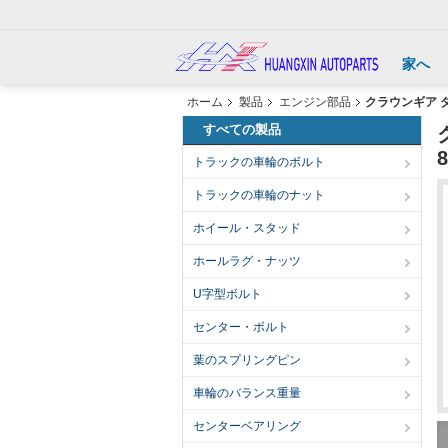
家へ
ホーム
製品
エンジン部品
すべての製品
クラ
トラックの車輪のボルト
トラックの車輪のナット
ホイール・スタッド
ホールラグ・ナッツ
U字型ボルト
センター・ボルト
葉のスプリングピン
車輪のバランス重量
センターベアリング