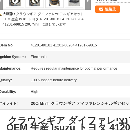
連絡先
大画像 :
クラウンギア ダイファレנציアルギアセット
OEM 生産 Isuzu トヨタ 41201-80181 41201-80204
41201-69815 20CrMnTi に適しています
Oem No:
41201-80181 41201-80204 41201-69815
Ignition System:
Electronic
Maintenance:
Requires regular maintenance for optimal performance
Quality:
100% inspect before delivery
Durability:
High
20CrMnTi クラウンギア ディファレンシャルギアセッ
ハイライト:
クラウンギア ダイファレנציアルギアセット
OEM 生産 Isuzu トヨタ 41201