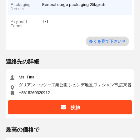
Packaging
General cargo packaging 25kg/ctn
Details
Payment
T/T
Terms
多くを見て下さい
連絡先の詳細
Ms. Tina
ダリアン・ウシャ工業公園,シュンデ地区,フォシャン市,広東省
+8615260320912
接触
最高の価格で