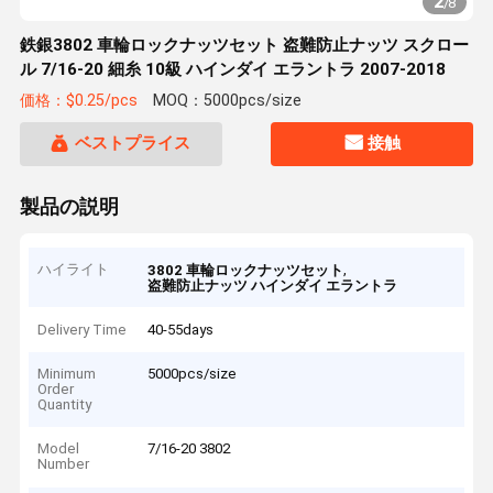
2
/
8
鉄銀3802 車輪ロックナッツセット 盗難防止ナッツ スクロー
ル 7/16-20 細糸 10級 ハインダイ エラントラ 2007-2018
価格：$0.25/pcs
MOQ：5000pcs/size
ベストプライス
接触
製品の説明
ハイライト
,
3802 車輪ロックナッツセット
盗難防止ナッツ ハインダイ エラントラ
Delivery Time
40-55days
Minimum
5000pcs/size
Order
Quantity
Model
7/16-20 3802
Number