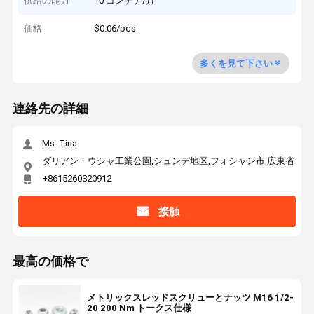
供給の能力
10 コンテナ/月
価格
$0.06/pcs
多くを見て下さい
連絡先の詳細
Ms. Tina
ダリアン・ウシャ工業公園,シュンデ地区,フォシャン市,広東省
+8615260320912
接触
最高の価格で
メトリックスレッドスクリューとナッツ M16 1/2-
20 200 Nm トークス仕様