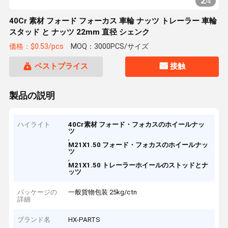
2
/
4
40Cr 素材 フォード フォーカス 車輪 ナッツ トレーラー 車輪
スタッド と ナッツ 22mm 直径 シェンク
価格：$0.53/pcs
MOQ：3000PCS/サイズ
ベストプライス
接触
製品の説明
ハイライト
40Cr素材 フォード・フォカスのホイールナッ
ツ
,
M21X1.50 フォード・フォカスのホイールナッ
ツ
,
M21X1.50 トレーラーホイールのストッドとナ
ッツ
パッケージの
一般貨物包装 25kg/ctn
詳細
ブランド名
HX-PARTS