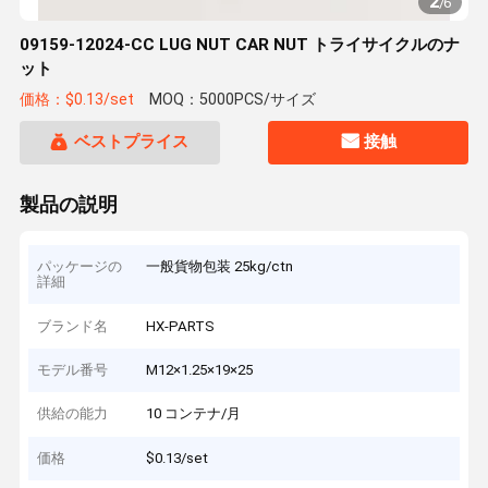
2
/
6
09159-12024-CC LUG NUT CAR NUT トライサイクルのナ
ット
価格：$0.13/set
MOQ：5000PCS/サイズ
ベストプライス
接触
製品の説明
パッケージの
一般貨物包装 25kg/ctn
詳細
ブランド名
HX-PARTS
モデル番号
M12×1.25×19×25
供給の能力
10 コンテナ/月
価格
$0.13/set