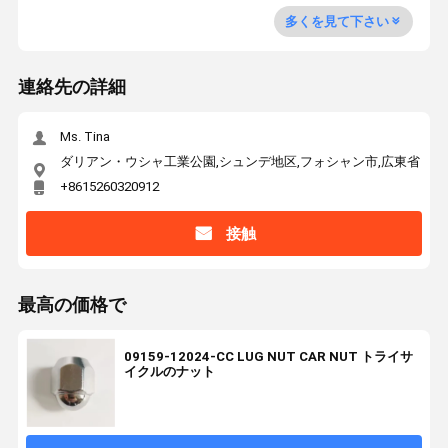
多くを見て下さい
連絡先の詳細
Ms. Tina
ダリアン・ウシャ工業公園,シュンデ地区,フォシャン市,広東省
+8615260320912
接触
最高の価格で
09159-12024-CC LUG NUT CAR NUT トライサ
イクルのナット