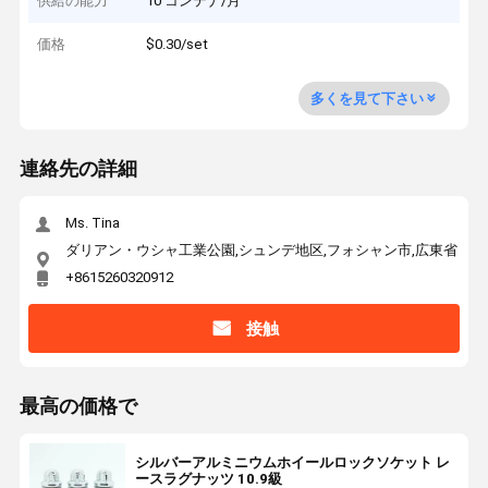
供給の能力
10 コンテナ/月
価格
$0.30/set
多くを見て下さい
連絡先の詳細
Ms. Tina
ダリアン・ウシャ工業公園,シュンデ地区,フォシャン市,広東省
+8615260320912
接触
最高の価格で
シルバーアルミニウムホイールロックソケット レ
ースラグナッツ 10.9級