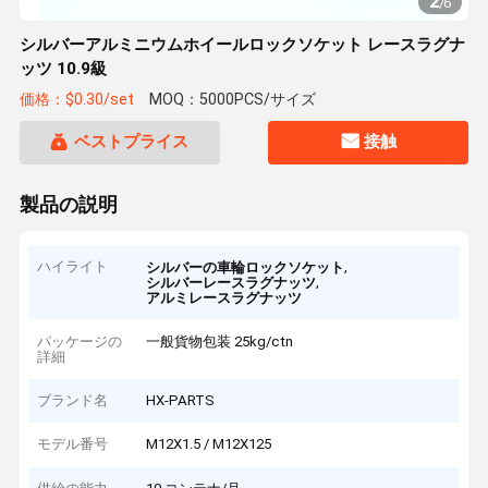
2
/
6
シルバーアルミニウムホイールロックソケット レースラグナ
ッツ 10.9級
価格：$0.30/set
MOQ：5000PCS/サイズ
ベストプライス
接触
製品の説明
ハイライト
,
シルバーの車輪ロックソケット
,
シルバーレースラグナッツ
アルミレースラグナッツ
パッケージの
一般貨物包装 25kg/ctn
詳細
ブランド名
HX-PARTS
モデル番号
M12X1.5 / M12X125