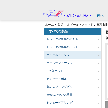
家へ
ホーム
製品
ホイール・スタッド
重用 M1
すべての製品
K
トラックの車輪のボルト
トラックの車輪のナット
ホイール・スタッド
ホールラグ・ナッツ
U字型ボルト
センター・ボルト
葉のスプリングピン
車輪のバランス重量
センターベアリング