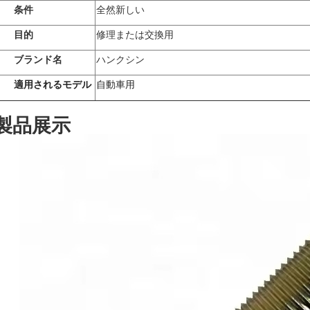
条件
全然新しい
目的
修理または交換用
ブランド名
ハンクシン
適用されるモデル
自動車用
製品展示