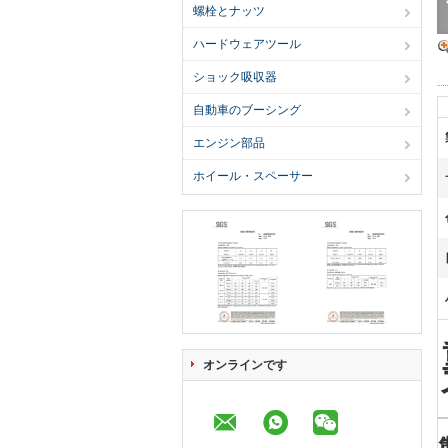
螺栓とナッツ
ハードウェアツール
ショック吸収器
自動車のブーシング
エンジン部品
ホイール・スペーサー
オンラインです