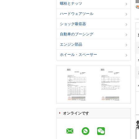
螺栓とナッツ
ハードウェアツール
ショック吸収器
自動車のブーシング
エンジン部品
ホイール・スペーサー
オンラインです