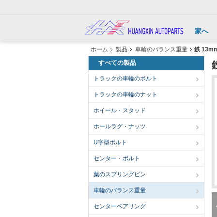
家へ
ホーム
製品
車輪のバランス重量
鉄 13
すべての製品
トラックの車輪のボルト
トラックの車輪のナット
ホイール・スタッド
ホールラグ・ナッツ
U字型ボルト
センター・ボルト
葉のスプリングピン
車輪のバランス重量
センターベアリング