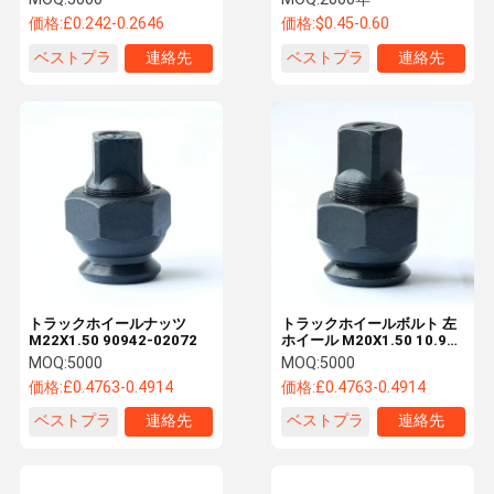
価格:
£0.242-0.2646
価格:
$0.45-0.60
ベストプラ
連絡先
ベストプラ
連絡先
イス
イス
トラックホイールナッツ
トラックホイールボルト 左
M22X1.50 90942-02072
ホイール M20X1.50 10.9
12.9 グレードナット トラッ
MOQ:
5000
MOQ:
5000
クホイールボルトおよびナ
価格:
£0.4763-0.4914
価格:
£0.4763-0.4914
ット用 90942-02074
90942-02072
ベストプラ
連絡先
ベストプラ
連絡先
イス
イス